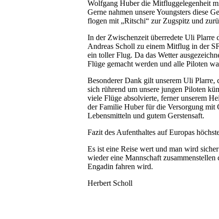
Wolfgang Huber die Mitfluggelegenheit mi
Gerne nahmen unsere Youngsters diese Ge
flogen mit „Ritschi“ zur Zugspitz und zurü
In der Zwischenzeit überredete Uli Plarre 
Andreas Scholl zu einem Mitflug in der S
ein toller Flug. Da das Wetter ausgezeichn
Flüge gemacht werden und alle Piloten wa
Besonderer Dank gilt unserem Uli Plarre, 
sich rührend um unsere jungen Piloten kü
viele Flüge absolvierte, ferner unserem H
der Familie Huber für die Versorgung mit
Lebensmitteln und gutem Gerstensaft.
Fazit des Aufenthaltes auf Europas höchst
Es ist eine Reise wert und man wird sicher
wieder eine Mannschaft zusammenstellen d
Engadin fahren wird.
Herbert Scholl