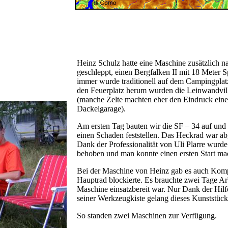
Heinz Schulz hatte eine Maschine zusätzlich 
geschleppt, einen Bergfalken II mit 18 Meter 
immer wurde traditionell auf dem Campingplat
den Feuerplatz herum wurden die Leinwandvil
(manche Zelte machten eher den Eindruck eine
Dackelgarage).
Am ersten Tag bauten wir die SF – 34 auf und
einen Schaden feststellen. Das Heckrad war ab
Dank der Professionalität von Uli Plarre wurd
behoben und man konnte einen ersten Start ma
Bei der Maschine von Heinz gab es auch Komp
Hauptrad blockierte. Es brauchte zwei Tage Arb
Maschine einsatzbereit war. Nur Dank der Hilf
seiner Werkzeugkiste gelang dieses Kunststück
So standen zwei Maschinen zur Verfügung.