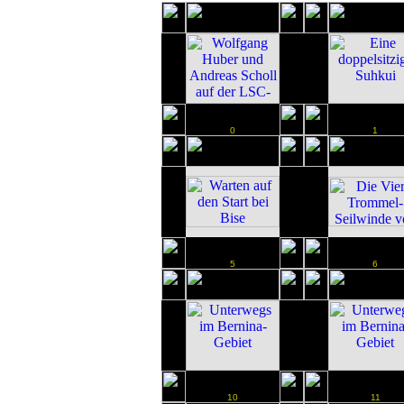
0
1
5
6
10
11