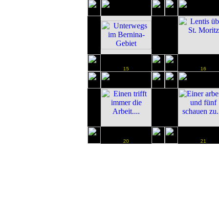
15
16
20
21