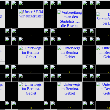
2
3
4
7
8
9
12
13
14