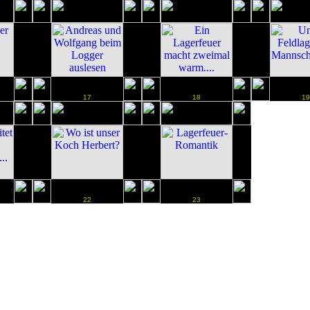
17
18
19
22
23