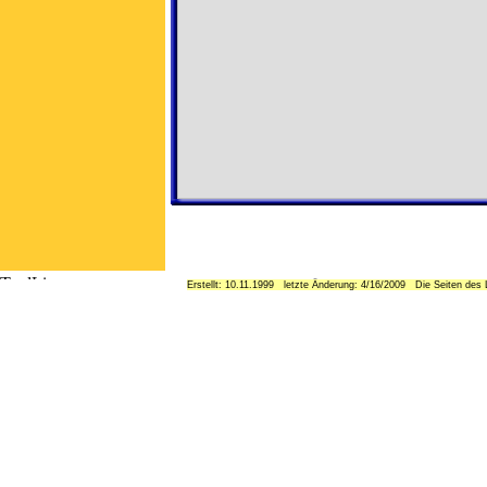
Erstellt: 10.11.1999 letzte Änderung: 4/16/2009 Die Seiten des