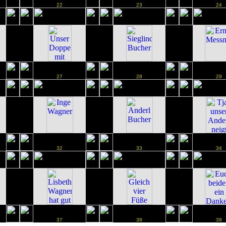
22
23
24
27
28
29
32
33
34
37
38
39