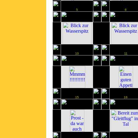
5
6
10
11
15
16