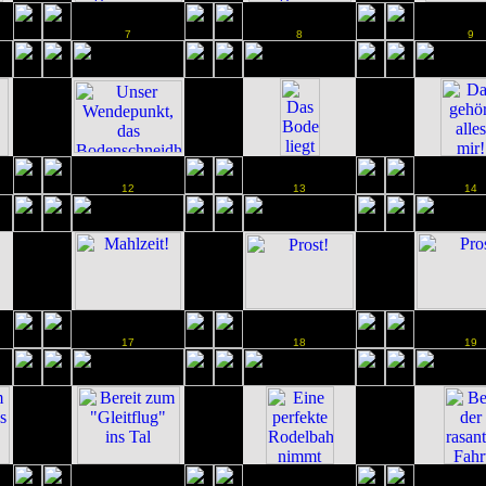
7
8
9
12
13
14
17
18
19