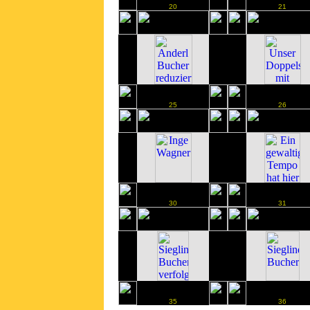
20
21
25
26
30
31
35
36