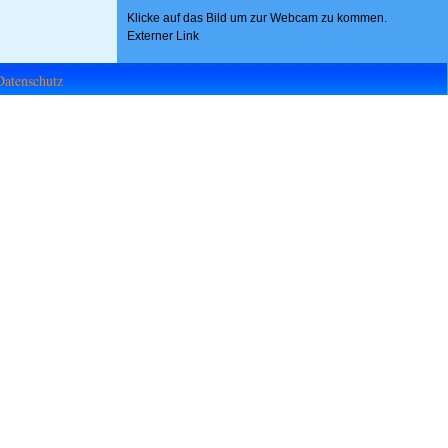
Klicke auf das Bild um zur Webcam zu kommen.
Externer Link
Datenschutz