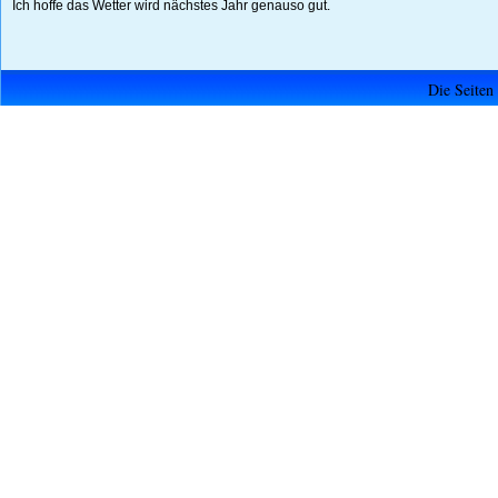
Ich hoffe das Wetter wird nächstes Jahr genauso gut.
Die Seiten