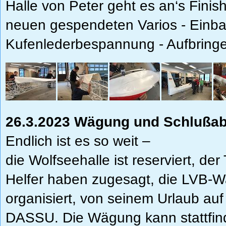
Halle von Peter geht es an‘s Finish
neuen gespendeten Varios
- Einba
Kufenlederbespannung
- Aufbring
26.3.2023 Wägung und Schluß
Endlich ist es so weit –
die Wolfseehalle ist reserviert, de
Helfer haben zugesagt, die LVB-W
organisiert, von seinem Urlaub a
DASSU. Die Wägung kann stattfin