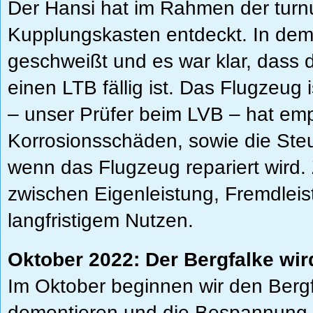
Der Hansi hat im Rahmen der tur
Kupplungskasten entdeckt. In dem 
geschweißt und es war klar, dass 
einen LTB fällig ist. Das Flugzeug
– unser Prüfer beim LVB – hat emp
Korrosionsschäden, sowie die Ste
wenn das Flugzeug repariert wird.
zwischen Eigenleistung, Fremdleis
langfristigem Nutzen.
Oktober 2022: Der Bergfalke wi
Im Oktober beginnen wir den Bergf
demontieren und die Bespannung 