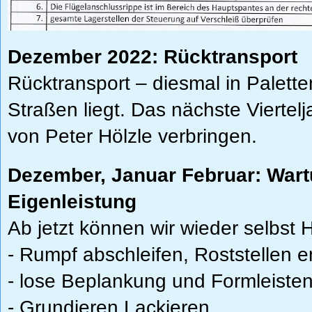
Dezember 2022: Rücktransport
Rücktransport – diesmal in Paletten
Straßen liegt. Das nächste Viertelj
von Peter Hölzle verbringen.
Dezember, Januar Februar: Wart
Eigenleistung
Ab jetzt können wir wieder selbst
- Rumpf abschleifen, Roststellen e
- lose Beplankung und Formleiste
- Grundieren Lackieren