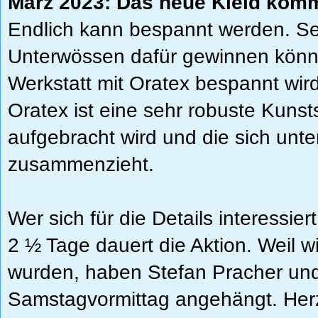
März 2023: Das neue Kleid kom
Endlich kann bespannt werden. Se
Unterwössen dafür gewinnen könn
Werkstatt mit Oratex bespannt wird
Oratex ist eine sehr robuste Kunsts
aufgebracht wird und die sich unte
zusammenzieht.
Wer sich für die Details interessier
2 ½ Tage dauert die Aktion. Weil wi
wurden, haben Stefan Pracher un
Samstagvormittag angehängt. Herz