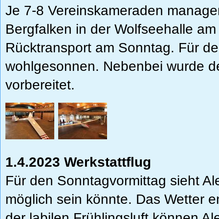
Je 7-8 Vereinskameraden managen
Bergfalken in der Wolfseehalle 
Rücktransport am Sonntag. Für den
wohlgesonnen. Nebenbei wurde der
vorbereitet.
1.4.2023 Werkstattflug
Für den Sonntagvormittag sieht Ale
möglich sein könnte. Das Wetter en
der labilen Frühlingsluft können A