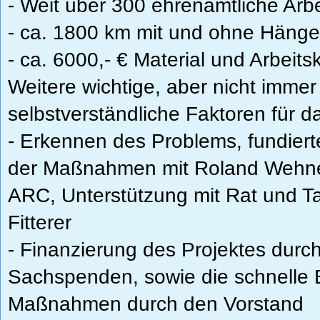
- Weit über 300 ehrenamtliche Arb
- ca. 1800 km mit und ohne Hänge
- ca. 6000,- € Material und Arbeits
Weitere wichtige, aber nicht immer
selbstverständliche Faktoren für 
- Erkennen des Problems, fundier
der Maßnahmen mit Roland Wehner
ARC, Unterstützung mit Rat und Ta
Fitterer
- Finanzierung des Projektes durc
Sachspenden, sowie die schnelle 
Maßnahmen durch den Vorstand