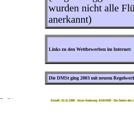
wurden nicht alle Fl
anerkannt)
Links zu den Wettbewerben im Internet:
Die DMSt ging 2003 mit neuem Regelwerk
Erstellt: 10.11.1999 letzte Änderung: 4/16/2009 Die Seiten des